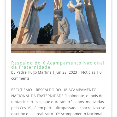
Rescaldo do X Acampamento Nacional
da Fraternidade
by
Padre Hugo Martins
|
Jun 28, 2023
|
Noticias
|
0
comments
ESCUTISMO – RESCALDO DO 10º ACAMPAMENTO
NACIONAL DA FRATERNIDADE Finalmente, depois de
tantas incertezas, que duraram três anos, motivadas
pela Cov.19, já em parte ultrapassada, concretizou-se
o sonho de se realizar o 10º Acampamento Nacional