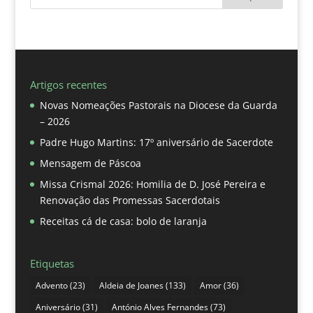
Artigos recentes
Novas Nomeações Pastorais na Diocese da Guarda
– 2026
Padre Hugo Martins: 17º aniversário de Sacerdote
Mensagem de Páscoa
Missa Crismal 2026: Homilia de D. José Pereira e
Renovação das Promessas Sacerdotais
Receitas cá de casa: bolo de laranja
Etiquetas
Advento
(23)
Aldeia de Joanes
(133)
Amor
(36)
Aniversário
(31)
António Alves Fernandes
(73)