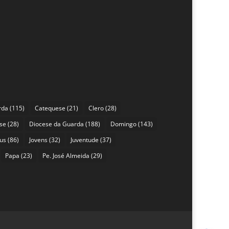
rda
(115)
Catequese
(21)
Clero
(28)
se
(28)
Diocese da Guarda
(188)
Domingo
(143)
sus
(86)
Jovens
(32)
Juventude
(37)
Papa
(23)
Pe. José Almeida
(29)