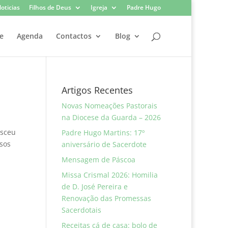
oticias
Filhos de Deus
Igreja
Padre Hugo
e
Agenda
Contactos
Blog
Artigos Recentes
Novas Nomeações Pastorais
na Diocese da Guarda – 2026
esceu
Padre Hugo Martins: 17º
osos
aniversário de Sacerdote
Mensagem de Páscoa
Missa Crismal 2026: Homilia
de D. José Pereira e
Renovação das Promessas
Sacerdotais
Receitas cá de casa: bolo de