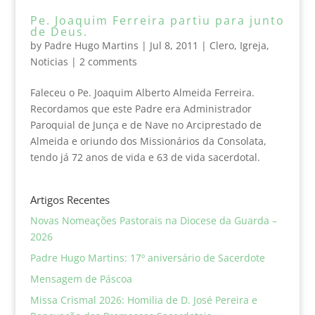
Pe. Joaquim Ferreira partiu para junto
de Deus.
by
Padre Hugo Martins
|
Jul 8, 2011
|
Clero
,
Igreja
,
Noticias
|
2 comments
Faleceu o Pe. Joaquim Alberto Almeida Ferreira.
Recordamos que este Padre era Administrador
Paroquial de Junça e de Nave no Arciprestado de
Almeida e oriundo dos Missionários da Consolata,
tendo já 72 anos de vida e 63 de vida sacerdotal.
Artigos Recentes
Novas Nomeações Pastorais na Diocese da Guarda –
2026
Padre Hugo Martins: 17º aniversário de Sacerdote
Mensagem de Páscoa
Missa Crismal 2026: Homilia de D. José Pereira e