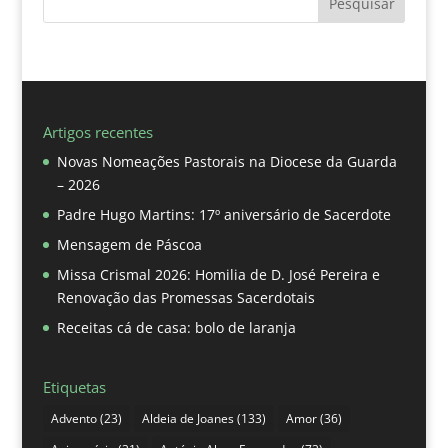
Pesquisar
Artigos recentes
Novas Nomeações Pastorais na Diocese da Guarda
– 2026
Padre Hugo Martins: 17º aniversário de Sacerdote
Mensagem de Páscoa
Missa Crismal 2026: Homilia de D. José Pereira e
Renovação das Promessas Sacerdotais
Receitas cá de casa: bolo de laranja
Etiquetas
Advento
(23)
Aldeia de Joanes
(133)
Amor
(36)