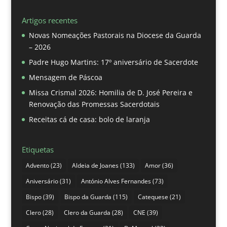
Artigos recentes
Novas Nomeações Pastorais na Diocese da Guarda
– 2026
Padre Hugo Martins: 17º aniversário de Sacerdote
Mensagem de Páscoa
Missa Crismal 2026: Homilia de D. José Pereira e
Renovação das Promessas Sacerdotais
Receitas cá de casa: bolo de laranja
Etiquetas
Advento
(23)
Aldeia de Joanes
(133)
Amor
(36)
Aniversário
(31)
António Alves Fernandes
(73)
Bispo
(39)
Bispo da Guarda
(115)
Catequese
(21)
Clero
(28)
Clero da Guarda
(28)
CNE
(39)