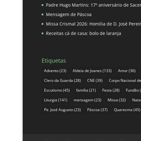
Padre Hugo Martins: 17º aniversário de Sace
Mensagem de Páscoa
Missa Crismal 2026: Homilia de D. José Pere
Receitas cá de casa: bolo de laranja
Etiquetas
Advento
(23)
Aldeia de Joanes
(133)
Amor
(36)
Clero da Guarda
(28)
CNE
(39)
Corpo Nacional de
Escutismo
(45)
família
(21)
Festa
(28)
Fundão
(
Liturgia
(141)
mensagem
(23)
Missa
(32)
Nata
Pe. José Augusto
(23)
Páscoa
(37)
Quaresma
(45)