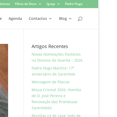
oticias
Filhos de Deus
Igreja
Padre Hugo
e
Agenda
Contactos
Blog
Artigos Recentes
Novas Nomeações Pastorais
na Diocese da Guarda – 2026
Padre Hugo Martins: 17º
aniversário de Sacerdote
Mensagem de Páscoa
Missa Crismal 2026: Homilia
de D. José Pereira e
Renovação das Promessas
Sacerdotais
Receitas cá de casa: bolo de