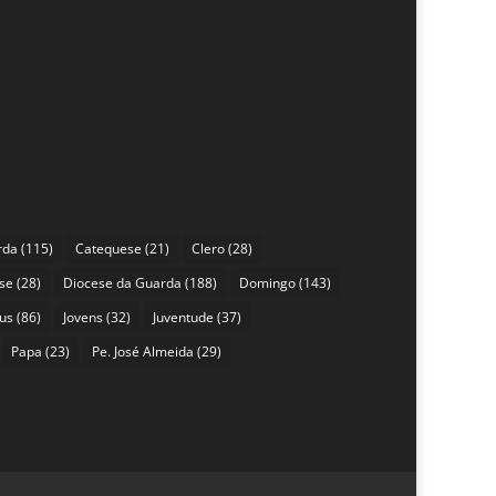
rda
(115)
Catequese
(21)
Clero
(28)
se
(28)
Diocese da Guarda
(188)
Domingo
(143)
sus
(86)
Jovens
(32)
Juventude
(37)
Papa
(23)
Pe. José Almeida
(29)