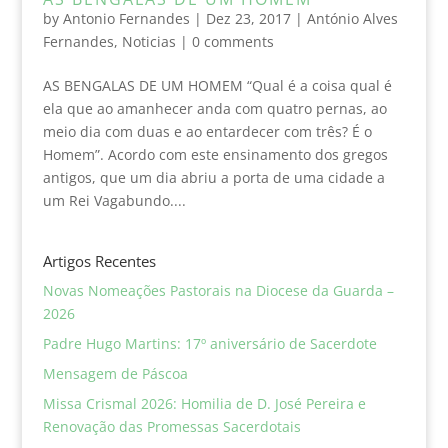
by
Antonio Fernandes
|
Dez 23, 2017
|
António Alves
Fernandes
,
Noticias
|
0 comments
AS BENGALAS DE UM HOMEM “Qual é a coisa qual é
ela que ao amanhecer anda com quatro pernas, ao
meio dia com duas e ao entardecer com três? É o
Homem”. Acordo com este ensinamento dos gregos
antigos, que um dia abriu a porta de uma cidade a
um Rei Vagabundo....
Artigos Recentes
Novas Nomeações Pastorais na Diocese da Guarda –
2026
Padre Hugo Martins: 17º aniversário de Sacerdote
Mensagem de Páscoa
Missa Crismal 2026: Homilia de D. José Pereira e
Renovação das Promessas Sacerdotais