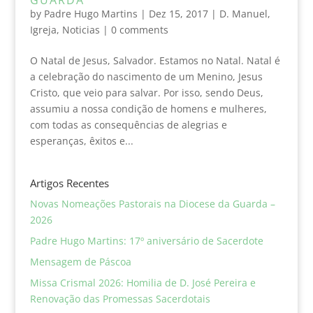
by
Padre Hugo Martins
|
Dez 15, 2017
|
D. Manuel
,
Igreja
,
Noticias
|
0 comments
O Natal de Jesus, Salvador. Estamos no Natal. Natal é
a celebração do nascimento de um Menino, Jesus
Cristo, que veio para salvar. Por isso, sendo Deus,
assumiu a nossa condição de homens e mulheres,
com todas as consequências de alegrias e
esperanças, êxitos e...
Artigos Recentes
Novas Nomeações Pastorais na Diocese da Guarda –
2026
Padre Hugo Martins: 17º aniversário de Sacerdote
Mensagem de Páscoa
Missa Crismal 2026: Homilia de D. José Pereira e
Renovação das Promessas Sacerdotais