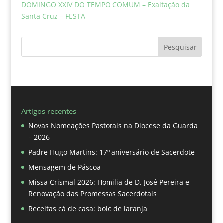
DOMINGO XXIV DO TEMPO COMUM – Exaltação da
Santa Cruz – FESTA
Pesquisar
Artigos recentes
Novas Nomeações Pastorais na Diocese da Guarda
– 2026
Padre Hugo Martins: 17º aniversário de Sacerdote
Mensagem de Páscoa
Missa Crismal 2026: Homilia de D. José Pereira e
Renovação das Promessas Sacerdotais
Receitas cá de casa: bolo de laranja