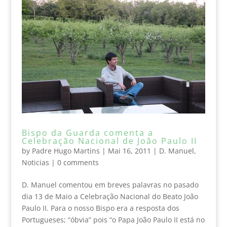
Bispo da Guarda comenta a
Celebração Nacional de João Paulo II
by
Padre Hugo Martins
|
Mai 16, 2011
|
D. Manuel
,
Noticias
|
0 comments
D. Manuel comentou em breves palavras no pasado
dia 13 de Maio a Celebração Nacional do Beato João
Paulo II. Para o nosso Bispo era a resposta dos
Portugueses; “óbvia” pois “o Papa João Paulo II está no