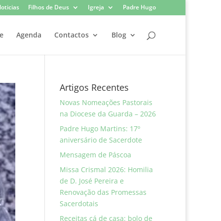
oticias
Filhos de Deus
Igreja
Padre Hugo
e
Agenda
Contactos
Blog
Artigos Recentes
Novas Nomeações Pastorais
na Diocese da Guarda – 2026
Padre Hugo Martins: 17º
aniversário de Sacerdote
Mensagem de Páscoa
Missa Crismal 2026: Homilia
de D. José Pereira e
Renovação das Promessas
Sacerdotais
Receitas cá de casa: bolo de