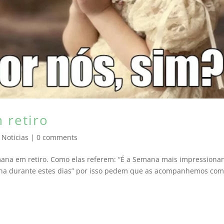
 retiro
,
Noticias
|
0 comments
ana em retiro. Como elas referem: “É a Semana mais impressiona
eina durante estes dias” por isso pedem que as acompanhemos com