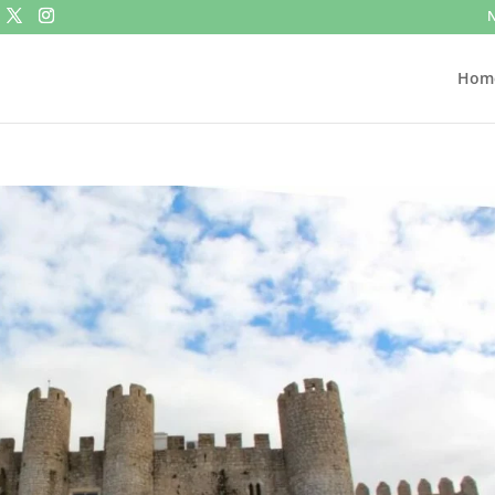
N
Hom