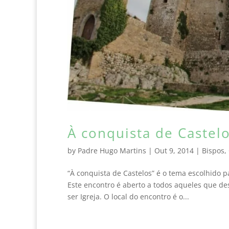
À conquista de Castelo
by
Padre Hugo Martins
|
Out 9, 2014
|
Bispos
,
“À conquista de Castelos” é o tema escolhido 
Este encontro é aberto a todos aqueles que de
ser Igreja. O local do encontro é o...