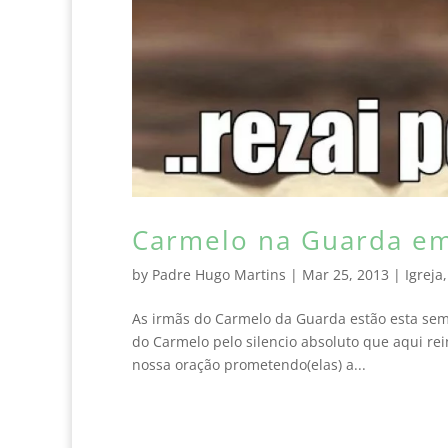
Carmelo na Guarda em
by
Padre Hugo Martins
|
Mar 25, 2013
|
Igreja
As irmãs do Carmelo da Guarda estão esta sem
do Carmelo pelo silencio absoluto que aqui r
nossa oração prometendo(elas) a...