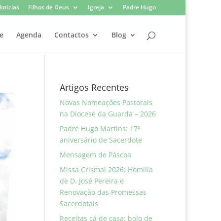
oticias
Filhos de Deus
Igreja
Padre Hugo
e
Agenda
Contactos
Blog
Artigos Recentes
Novas Nomeações Pastorais
na Diocese da Guarda – 2026
Padre Hugo Martins: 17º
aniversário de Sacerdote
Mensagem de Páscoa
Missa Crismal 2026: Homilia
de D. José Pereira e
Renovação das Promessas
Sacerdotais
Receitas cá de casa: bolo de