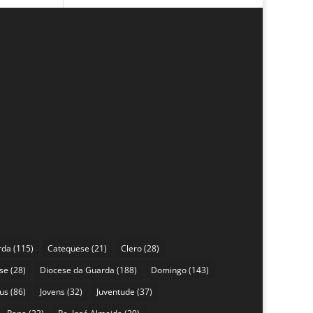
rda
(115)
Catequese
(21)
Clero
(28)
se
(28)
Diocese da Guarda
(188)
Domingo
(143)
sus
(86)
Jovens
(32)
Juventude
(37)