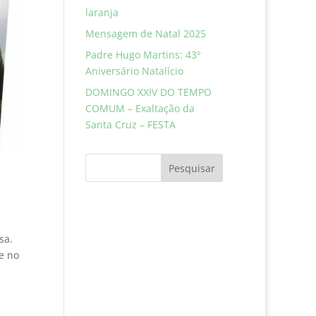
laranja
Mensagem de Natal 2025
Padre Hugo Martins: 43º
Aniversário Natalício
DOMINGO XXIV DO TEMPO
COMUM – Exaltação da
Santa Cruz – FESTA
Pesquisar
esa.
e no