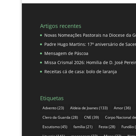
Artigos recentes
Novas Nomeações Pastorais na Diocese da G
Padre Hugo Martins: 17º aniversário de Sace
Mensagem de Páscoa
Missa Crismal 2026: Homilia de D. José Pere
Receitas cá de casa: bolo de laranja
Etiquetas
Advento
(23)
Aldeia de Joanes
(133)
Amor
(36)
Clero da Guarda
(28)
CNE
(39)
Corpo Nacional de
Escutismo
(45)
família
(21)
Festa
(28)
Fundão
(