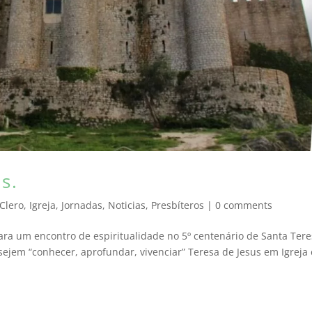
s.
Clero
,
Igreja
,
Jornadas
,
Noticias
,
Presbíteros
|
0 comments
para um encontro de espiritualidade no 5º centenário de Santa Ter
sejem “conhecer, aprofundar, vivenciar” Teresa de Jesus em Igreja 