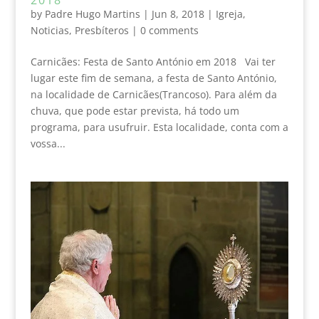
by
Padre Hugo Martins
|
Jun 8, 2018
|
Igreja
,
Noticias
,
Presbíteros
|
0 comments
Carnicães: Festa de Santo António em 2018 Vai ter
lugar este fim de semana, a festa de Santo António,
na localidade de Carnicães(Trancoso). Para além da
chuva, que pode estar prevista, há todo um
programa, para usufruir. Esta localidade, conta com a
vossa...