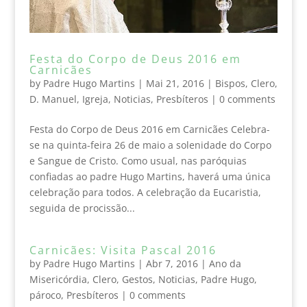
Festa do Corpo de Deus 2016 em
Carnicães
by
Padre Hugo Martins
|
Mai 21, 2016
|
Bispos
,
Clero
,
D. Manuel
,
Igreja
,
Noticias
,
Presbíteros
|
0 comments
Festa do Corpo de Deus 2016 em Carnicães Celebra-
se na quinta-feira 26 de maio a solenidade do Corpo
e Sangue de Cristo. Como usual, nas paróquias
confiadas ao padre Hugo Martins, haverá uma única
celebração para todos. A celebração da Eucaristia,
seguida de procissão...
Carnicães: Visita Pascal 2016
by
Padre Hugo Martins
|
Abr 7, 2016
|
Ano da
Misericórdia
,
Clero
,
Gestos
,
Noticias
,
Padre Hugo
,
pároco
,
Presbíteros
|
0 comments