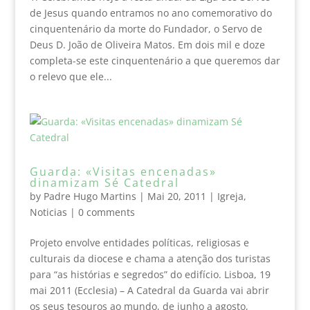
de Jesus quando entramos no ano comemorativo do
cinquentenário da morte do Fundador, o Servo de
Deus D. João de Oliveira Matos. Em dois mil e doze
completa-se este cinquentenário a que queremos dar
o relevo que ele...
Guarda: «Visitas encenadas»
dinamizam Sé Catedral
by
Padre Hugo Martins
|
Mai 20, 2011
|
Igreja
,
Noticias
|
0 comments
Projeto envolve entidades políticas, religiosas e
culturais da diocese e chama a atenção dos turistas
para “as histórias e segredos” do edifício. Lisboa, 19
mai 2011 (Ecclesia) – A Catedral da Guarda vai abrir
os seus tesouros ao mundo, de junho a agosto,