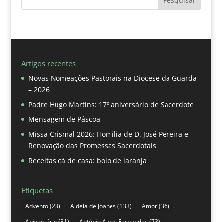
Pesquisar
Artigos recentes
Novas Nomeações Pastorais na Diocese da Guarda
– 2026
Padre Hugo Martins: 17º aniversário de Sacerdote
Mensagem de Páscoa
Missa Crismal 2026: Homilia de D. José Pereira e
Renovação das Promessas Sacerdotais
Receitas cá de casa: bolo de laranja
Etiquetas
Advento
(23)
Aldeia de Joanes
(133)
Amor
(36)
Aniversário
(31)
António Alves Fernandes
(73)