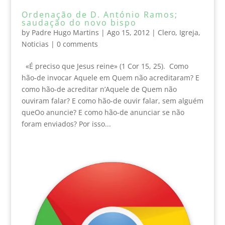
Ordenação de D. António Ramos;
saudação do novo bispo
by
Padre Hugo Martins
|
Ago 15, 2012
|
Clero
,
Igreja
,
Noticias
|
0 comments
«É preciso que Jesus reine» (1 Cor 15, 25). Como
hão-de invocar Aquele em Quem não acreditaram? E
como hão-de acreditar n’Aquele de Quem não
ouviram falar? E como hão-de ouvir falar, sem alguém
queOo anuncie? E como hão-de anunciar se não
foram enviados? Por isso...