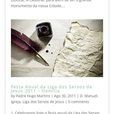
monumento da nossa Cidade,...
Festa Anual da Liga dos Servos de
Jesus 2011 – Homilia
by
Padre Hugo Martins
|
Ago 30, 2011
|
D. Manuel
,
Igreja
,
Liga dos Servos de Jesus
|
0 comments
1. Celebramos hoje a festa anual da Liga dos Servos