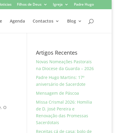
oticias
Filhos de Deus
Igreja
Padre Hugo
e
Agenda
Contactos
Blog
Artigos Recentes
Novas Nomeações Pastorais
na Diocese da Guarda – 2026
Padre Hugo Martins: 17º
aniversário de Sacerdote
Mensagem de Páscoa
Missa Crismal 2026: Homilia
e. O
de D. José Pereira e
Renovação das Promessas
Sacerdotais
Receitas cá de casa: bolo de