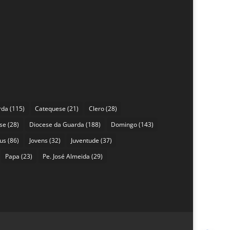
rda
(115)
Catequese
(21)
Clero
(28)
se
(28)
Diocese da Guarda
(188)
Domingo
(143)
sus
(86)
Jovens
(32)
Juventude
(37)
Papa
(23)
Pe. José Almeida
(29)