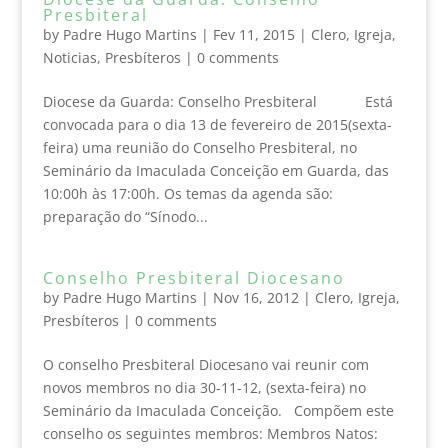
Presbiteral
by
Padre Hugo Martins
|
Fev 11, 2015
|
Clero
,
Igreja
,
Noticias
,
Presbíteros
|
0 comments
Diocese da Guarda: Conselho Presbiteral Está
convocada para o dia 13 de fevereiro de 2015(sexta-
feira) uma reunião do Conselho Presbiteral, no
Seminário da Imaculada Conceição em Guarda, das
10:00h às 17:00h. Os temas da agenda são:
preparação do “Sínodo...
Conselho Presbiteral Diocesano
by
Padre Hugo Martins
|
Nov 16, 2012
|
Clero
,
Igreja
,
Presbíteros
|
0 comments
O conselho Presbiteral Diocesano vai reunir com
novos membros no dia 30-11-12, (sexta-feira) no
Seminário da Imaculada Conceição. Compõem este
conselho os seguintes membros: Membros Natos: