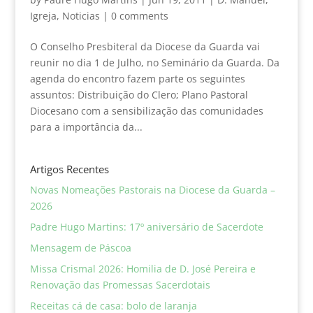
Igreja
,
Noticias
|
0 comments
O Conselho Presbiteral da Diocese da Guarda vai
reunir no dia 1 de Julho, no Seminário da Guarda. Da
agenda do encontro fazem parte os seguintes
assuntos: Distribuição do Clero; Plano Pastoral
Diocesano com a sensibilização das comunidades
para a importância da...
Artigos Recentes
Novas Nomeações Pastorais na Diocese da Guarda –
2026
Padre Hugo Martins: 17º aniversário de Sacerdote
Mensagem de Páscoa
Missa Crismal 2026: Homilia de D. José Pereira e
Renovação das Promessas Sacerdotais
Receitas cá de casa: bolo de laranja