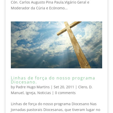
Cón. Carlos Augusto Pina Paula,Vigário Geral e
Moderador da Cúria e Ecónomo...
Linhas de força do nosso programa
Diocesano.
by
Padre Hugo Martins
|
Set 20, 2011
|
Clero
,
D.
Manuel
,
Igreja
,
Noticias
|
0 comments
Linhas de força do nosso programa Diocesano Nas
Jornadas pastorais Diocesanas, que tiveram lugar no