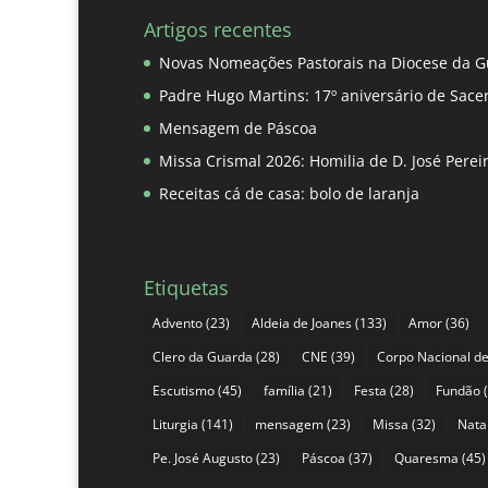
Artigos recentes
Novas Nomeações Pastorais na Diocese da G
Padre Hugo Martins: 17º aniversário de Sace
Mensagem de Páscoa
Missa Crismal 2026: Homilia de D. José Pere
Receitas cá de casa: bolo de laranja
Etiquetas
Advento
(23)
Aldeia de Joanes
(133)
Amor
(36)
Clero da Guarda
(28)
CNE
(39)
Corpo Nacional de
Escutismo
(45)
família
(21)
Festa
(28)
Fundão
(
Liturgia
(141)
mensagem
(23)
Missa
(32)
Nata
Pe. José Augusto
(23)
Páscoa
(37)
Quaresma
(45)