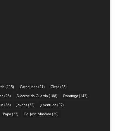
rda
(115)
Catequese
(21)
Clero
(28)
se
(28)
Diocese da Guarda
(188)
Domingo
(143)
sus
(86)
Jovens
(32)
Juventude
(37)
Papa
(23)
Pe. José Almeida
(29)