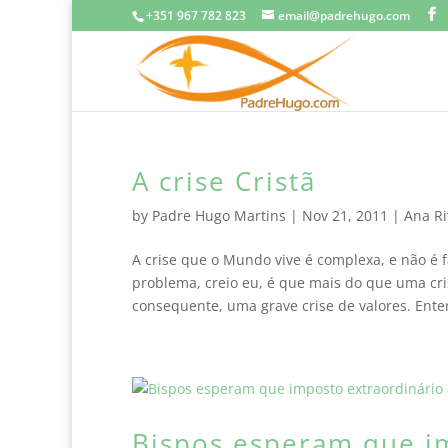
+351 967 782 823
email@padrehugo.com
A crise Cristã
by
Padre Hugo Martins
|
Nov 21, 2011
|
Ana Ri
A crise que o Mundo vive é complexa, e não é 
problema, creio eu, é que mais do que uma cris
consequente, uma grave crise de valores. Ente
Bispos esperam que i