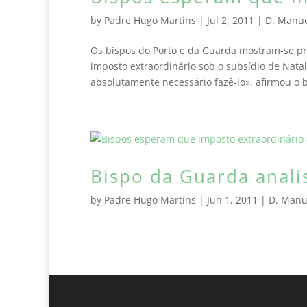
by
Padre Hugo Martins
|
Jul 2, 2011
|
D. Manu
Os bispos do Porto e da Guarda mostram-se pre
imposto extraordinário sob o subsídio de Nata
absolutamente necessário fazê-lo», afirmou o b
Bispo da Guarda analis
by
Padre Hugo Martins
|
Jun 1, 2011
|
D. Manu