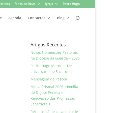
oticias
Filhos de Deus
Igreja
Padre Hugo
e
Agenda
Contactos
Blog
Artigos Recentes
Novas Nomeações Pastorais
na Diocese da Guarda – 2026
Padre Hugo Martins: 17º
aniversário de Sacerdote
Mensagem de Páscoa
Missa Crismal 2026: Homilia
de D. José Pereira e
Renovação das Promessas
Sacerdotais
Receitas cá de casa: bolo de