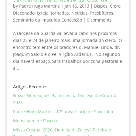
by
Padre Hugo Martins
|
Jan 15, 2013
|
Bispos
,
Clero
,
Diaconado
,
Igreja
,
Jornadas
,
Noticias
,
Presbíteros
,
Seminário da Imaculda Conceição
|
0 comments
A Diocese da Guarda vai levar a cabo nos próximos
dias 23 e 24 de janeiro mais uma jornada do clero. O
encontro tem entre os oradores d. Manuel Linda, dr.
Joaquim Saloio e o Pe. Virgílio Arderius. No segundo
dia haverá espaço para trabalhos por zona pastoral e
a...
Artigos Recentes
Novas Nomeações Pastorais na Diocese da Guarda –
2026
Padre Hugo Martins: 17º aniversário de Sacerdote
Mensagem de Páscoa
Missa Crismal 2026: Homilia de D. José Pereira e