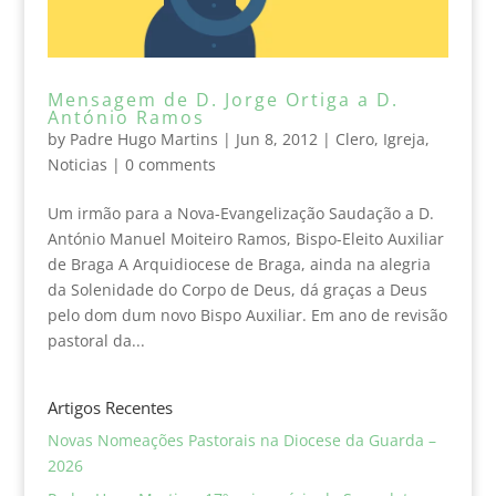
Mensagem de D. Jorge Ortiga a D.
António Ramos
by
Padre Hugo Martins
|
Jun 8, 2012
|
Clero
,
Igreja
,
Noticias
|
0 comments
Um irmão para a Nova-Evangelização Saudação a D.
António Manuel Moiteiro Ramos, Bispo-Eleito Auxiliar
de Braga A Arquidiocese de Braga, ainda na alegria
da Solenidade do Corpo de Deus, dá graças a Deus
pelo dom dum novo Bispo Auxiliar. Em ano de revisão
pastoral da...
Artigos Recentes
Novas Nomeações Pastorais na Diocese da Guarda –
2026