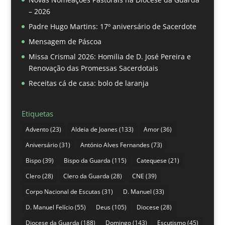
– 2026
Padre Hugo Martins: 17º aniversário de Sacerdote
Mensagem de Páscoa
Missa Crismal 2026: Homilia de D. José Pereira e
Renovação das Promessas Sacerdotais
Receitas cá de casa: bolo de laranja
Etiquetas
Advento
(23)
Aldeia de Joanes
(133)
Amor
(36)
Aniversário
(31)
António Alves Fernandes
(73)
Bispo
(39)
Bispo da Guarda
(115)
Catequese
(21)
Clero
(28)
Clero da Guarda
(28)
CNE
(39)
Corpo Nacional de Escutas
(31)
D. Manuel
(33)
D. Manuel Felício
(55)
Deus
(105)
Diocese
(28)
Diocese da Guarda
(188)
Domingo
(143)
Escutismo
(45)