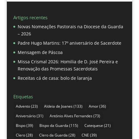
Artigos recentes
Novas Nomeações Pastorais na Diocese da Guarda
– 2026
Padre Hugo Martins: 17º aniversário de Sacerdote
Mensagem de Páscoa
Missa Crismal 2026: Homilia de D. José Pereira e
Renovação das Promessas Sacerdotais
Receitas cá de casa: bolo de laranja
Etiquetas
Advento
(23)
Aldeia de Joanes
(133)
Amor
(36)
Aniversário
(31)
António Alves Fernandes
(73)
Bispo
(39)
Bispo da Guarda
(115)
Catequese
(21)
Clero
(28)
Clero da Guarda
(28)
CNE
(39)