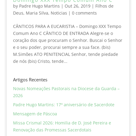
by
Padre Hugo Martins
|
Out 26, 2019
|
Filhos de
Deus
,
Maria Silva
,
Noticias
|
0 comments
CÂNTICOS PARA A EUCARISTIA – Domingo XXX Tempo
Comum Ano C CÂNTICO DE ENTRADA Alegre-se o
coração dos que procuram o Senhor. Buscai o Senhor
e o seu poder, procurai sempre a sua face. (bis)
M.Simões ATO PENITENCIAL Senhor, tende piedade
de nós (bis) Cristo, tende...
Artigos Recentes
Novas Nomeações Pastorais na Diocese da Guarda –
2026
Padre Hugo Martins: 17º aniversário de Sacerdote
Mensagem de Páscoa
Missa Crismal 2026: Homilia de D. José Pereira e
Renovação das Promessas Sacerdotais