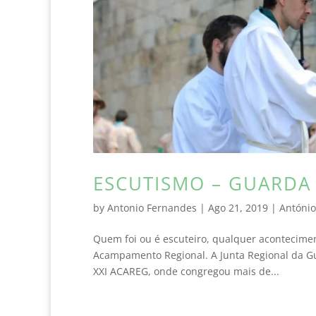
ESCUTISMO – GUARDA 
by
Antonio Fernandes
|
Ago 21, 2019
|
António
Quem foi ou é escuteiro, qualquer acontecime
Acampamento Regional. A Junta Regional da Guar
XXI ACAREG, onde congregou mais de...