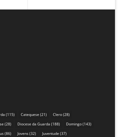
rda
(115)
Catequese
(21)
Clero
(28)
se
(28)
Diocese da Guarda
(188)
Domingo
(143)
sus
(86)
Jovens
(32)
Juventude
(37)