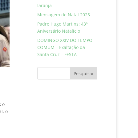
laranja
Mensagem de Natal 2025
Padre Hugo Martins: 43º
Aniversário Natalício
DOMINGO XXIV DO TEMPO
COMUM – Exaltação da
Santa Cruz – FESTA
Pesquisar
s o
l, o