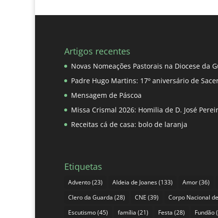
Artigos recentes
Novas Nomeações Pastorais na Diocese da G
Padre Hugo Martins: 17º aniversário de Sace
Mensagem de Páscoa
Missa Crismal 2026: Homilia de D. José Pere
Receitas cá de casa: bolo de laranja
Etiquetas
Advento
(23)
Aldeia de Joanes
(133)
Amor
(36)
Clero da Guarda
(28)
CNE
(39)
Corpo Nacional de
Escutismo
(45)
família
(21)
Festa
(28)
Fundão
(