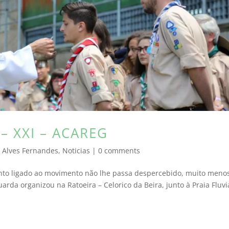
– XXI – ACAREG
 Alves Fernandes
,
Noticias
|
0 comments
nto ligado ao movimento não lhe passa despercebido, muito meno
da organizou na Ratoeira – Celorico da Beira, junto à Praia Fluvia