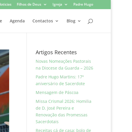
oticias
Filhos de Deus
Igreja
Padre Hugo
e
Agenda
Contactos
Blog
Artigos Recentes
Novas Nomeações Pastorais
na Diocese da Guarda – 2026
Padre Hugo Martins: 17º
aniversário de Sacerdote
Mensagem de Páscoa
Missa Crismal 2026: Homilia
de D. José Pereira e
Renovação das Promessas
Sacerdotais
Receitas cá de casa: bolo de