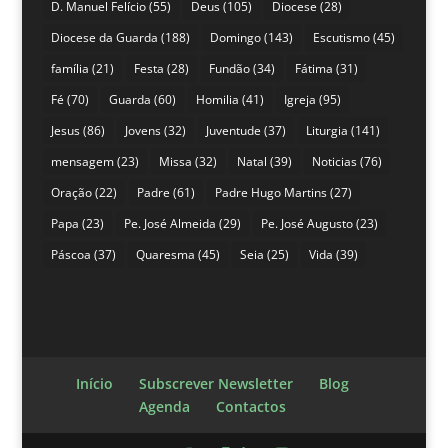
D. Manuel Felício
(55)
Deus
(105)
Diocese
(28)
Diocese da Guarda
(188)
Domingo
(143)
Escutismo
(45)
família
(21)
Festa
(28)
Fundão
(34)
Fátima
(31)
Fé
(70)
Guarda
(60)
Homilia
(41)
Igreja
(95)
Jesus
(86)
Jovens
(32)
Juventude
(37)
Liturgia
(141)
mensagem
(23)
Missa
(32)
Natal
(39)
Noticias
(76)
Oração
(22)
Padre
(61)
Padre Hugo Martins
(27)
Papa
(23)
Pe. José Almeida
(29)
Pe. José Augusto
(23)
Páscoa
(37)
Quaresma
(45)
Seia
(25)
Vida
(39)
Início
Subscrever Newsletter
Blog
Agenda
Contactos