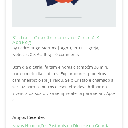
3º dia – Oração da manhã do XIX
AcaReg
by
Padre Hugo Martins
|
Ago 1, 2011
|
Igreja
,
Noticias
,
XIX AcaReg
|
0 comments
Bom dia alegria, faltam 4 horas e também 30 min.
para o meio dia. Lobitos, Exploradores, pioneiros,
caminheiros: o sol já raiou. Se o Cristão é chamado a
ser luz para os outros o escuteiro deve brilhar na
vivencia da sua divisa sempre alerta para servir. Após
a...
Artigos Recentes
Novas Nomeações Pastorais na Diocese da Guarda –