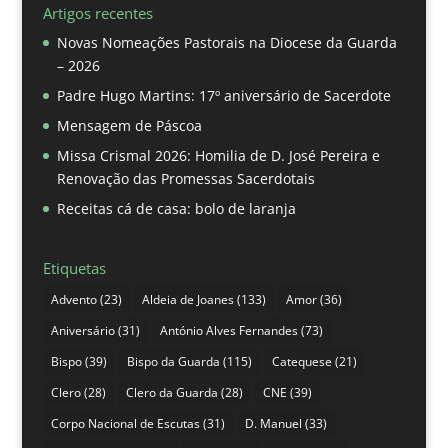
Artigos recentes
Novas Nomeações Pastorais na Diocese da Guarda
– 2026
Padre Hugo Martins: 17º aniversário de Sacerdote
Mensagem de Páscoa
Missa Crismal 2026: Homilia de D. José Pereira e
Renovação das Promessas Sacerdotais
Receitas cá de casa: bolo de laranja
Etiquetas
Advento
(23)
Aldeia de Joanes
(133)
Amor
(36)
Aniversário
(31)
António Alves Fernandes
(73)
Bispo
(39)
Bispo da Guarda
(115)
Catequese
(21)
Clero
(28)
Clero da Guarda
(28)
CNE
(39)
Corpo Nacional de Escutas
(31)
D. Manuel
(33)