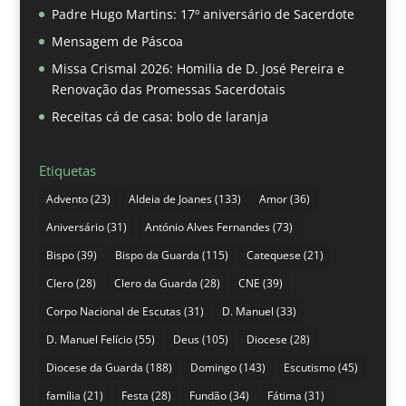
Padre Hugo Martins: 17º aniversário de Sacerdote
Mensagem de Páscoa
Missa Crismal 2026: Homilia de D. José Pereira e
Renovação das Promessas Sacerdotais
Receitas cá de casa: bolo de laranja
Etiquetas
Advento
(23)
Aldeia de Joanes
(133)
Amor
(36)
Aniversário
(31)
António Alves Fernandes
(73)
Bispo
(39)
Bispo da Guarda
(115)
Catequese
(21)
Clero
(28)
Clero da Guarda
(28)
CNE
(39)
Corpo Nacional de Escutas
(31)
D. Manuel
(33)
D. Manuel Felício
(55)
Deus
(105)
Diocese
(28)
Diocese da Guarda
(188)
Domingo
(143)
Escutismo
(45)
família
(21)
Festa
(28)
Fundão
(34)
Fátima
(31)