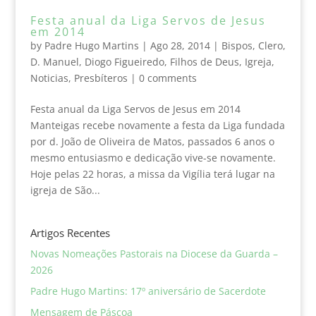
Festa anual da Liga Servos de Jesus
em 2014
by
Padre Hugo Martins
|
Ago 28, 2014
|
Bispos
,
Clero
,
D. Manuel
,
Diogo Figueiredo
,
Filhos de Deus
,
Igreja
,
Noticias
,
Presbíteros
|
0 comments
Festa anual da Liga Servos de Jesus em 2014
Manteigas recebe novamente a festa da Liga fundada
por d. João de Oliveira de Matos, passados 6 anos o
mesmo entusiasmo e dedicação vive-se novamente.
Hoje pelas 22 horas, a missa da Vigília terá lugar na
igreja de São...
Artigos Recentes
Novas Nomeações Pastorais na Diocese da Guarda –
2026
Padre Hugo Martins: 17º aniversário de Sacerdote
Mensagem de Páscoa