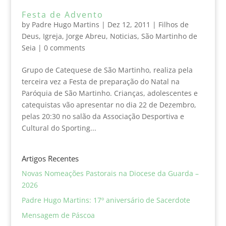
Festa de Advento
by
Padre Hugo Martins
|
Dez 12, 2011
|
Filhos de
Deus
,
Igreja
,
Jorge Abreu
,
Noticias
,
São Martinho de
Seia
|
0 comments
Grupo de Catequese de São Martinho, realiza pela
terceira vez a Festa de preparação do Natal na
Paróquia de São Martinho. Crianças, adolescentes e
catequistas vão apresentar no dia 22 de Dezembro,
pelas 20:30 no salão da Associação Desportiva e
Cultural do Sporting...
Artigos Recentes
Novas Nomeações Pastorais na Diocese da Guarda –
2026
Padre Hugo Martins: 17º aniversário de Sacerdote
Mensagem de Páscoa