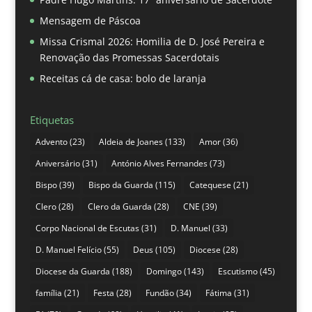
Mensagem de Páscoa
Missa Crismal 2026: Homilia de D. José Pereira e
Renovação das Promessas Sacerdotais
Receitas cá de casa: bolo de laranja
Etiquetas
Advento
(23)
Aldeia de Joanes
(133)
Amor
(36)
Aniversário
(31)
António Alves Fernandes
(73)
Bispo
(39)
Bispo da Guarda
(115)
Catequese
(21)
Clero
(28)
Clero da Guarda
(28)
CNE
(39)
Corpo Nacional de Escutas
(31)
D. Manuel
(33)
D. Manuel Felício
(55)
Deus
(105)
Diocese
(28)
Diocese da Guarda
(188)
Domingo
(143)
Escutismo
(45)
família
(21)
Festa
(28)
Fundão
(34)
Fátima
(31)