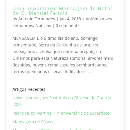
Uma importante Mensagem de Natal
do D. Manuel Felício
by
Antonio Fernandes
|
Jan 4, 2018
|
António Alves
Fernandes
,
Noticias
|
0 comments
MENSAGEM É o último dia do ano, domingo
acinzentado, Serra da Gardunha escura, céu
ameaçando a chuva que continua preguiçosa.
Olhamos para esta Natureza sombria, árvores meio
despidas, nuvens como castelos bombardeados,
terras queimadas e secas. Indicadores...
Artigos Recentes
Novas Nomeações Pastorais na Diocese da Guarda –
2026
Padre Hugo Martins: 17º aniversário de Sacerdote
Mensagem de Páscoa