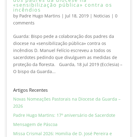
«sensibilização pública» contra os
incêndios
by
Padre Hugo Martins
|
Jul 18, 2019
|
Noticias
|
0
comments
Guarda: Bispo pede a colaboração dos padres da
diocese na «sensibilização pública» contra os
incêndios D. Manuel Felício escreveu a todos os
sacerdotes pedindo que divulguem as medidas de
proteção da floresta. Guarda, 18 jul 2019 (Ecclesia) –
O bispo da Guarda...
Artigos Recentes
Novas Nomeações Pastorais na Diocese da Guarda –
2026
Padre Hugo Martins: 17º aniversário de Sacerdote
Mensagem de Páscoa
Missa Crismal 2026: Homilia de D. José Pereira e