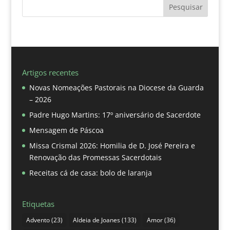
Pesquisar
Artigos recentes
Novas Nomeações Pastorais na Diocese da Guarda
– 2026
Padre Hugo Martins: 17º aniversário de Sacerdote
Mensagem de Páscoa
Missa Crismal 2026: Homilia de D. José Pereira e
Renovação das Promessas Sacerdotais
Receitas cá de casa: bolo de laranja
Etiquetas
Advento
(23)
Aldeia de Joanes
(133)
Amor
(36)