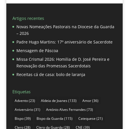
Artigos recentes
Novas Nomeações Pastorais na Diocese da Guarda
– 2026
Padre Hugo Martins: 17º aniversário de Sacerdote
Mensagem de Páscoa
Missa Crismal 2026: Homilia de D. José Pereira e
Renovação das Promessas Sacerdotais
Receitas cá de casa: bolo de laranja
Etiquetas
Advento
(23)
Aldeia de Joanes
(133)
Amor
(36)
Aniversário
(31)
António Alves Fernandes
(73)
Bispo
(39)
Bispo da Guarda
(115)
Catequese
(21)
Clero
(28)
Clero da Guarda
(28)
CNE
(39)