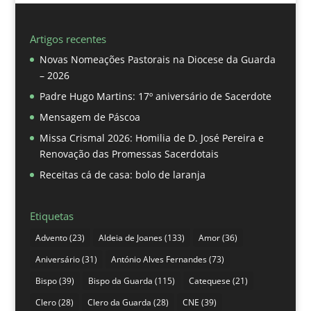
Artigos recentes
Novas Nomeações Pastorais na Diocese da Guarda
– 2026
Padre Hugo Martins: 17º aniversário de Sacerdote
Mensagem de Páscoa
Missa Crismal 2026: Homilia de D. José Pereira e
Renovação das Promessas Sacerdotais
Receitas cá de casa: bolo de laranja
Etiquetas
Advento
(23)
Aldeia de Joanes
(133)
Amor
(36)
Aniversário
(31)
António Alves Fernandes
(73)
Bispo
(39)
Bispo da Guarda
(115)
Catequese
(21)
Clero
(28)
Clero da Guarda
(28)
CNE
(39)