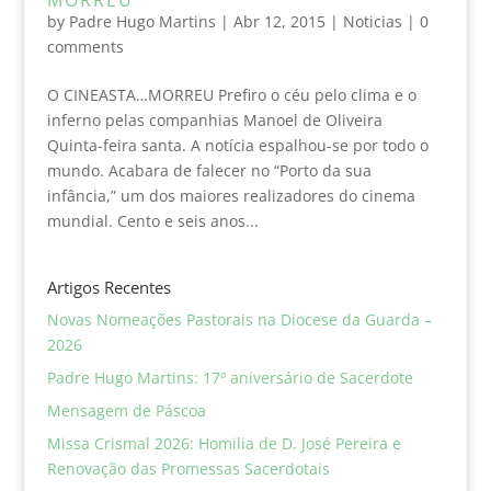
by
Padre Hugo Martins
|
Abr 12, 2015
|
Noticias
|
0
comments
O CINEASTA…MORREU Prefiro o céu pelo clima e o
inferno pelas companhias Manoel de Oliveira
Quinta-feira santa. A notícia espalhou-se por todo o
mundo. Acabara de falecer no “Porto da sua
infância,” um dos maiores realizadores do cinema
mundial. Cento e seis anos...
Artigos Recentes
Novas Nomeações Pastorais na Diocese da Guarda –
2026
Padre Hugo Martins: 17º aniversário de Sacerdote
Mensagem de Páscoa
Missa Crismal 2026: Homilia de D. José Pereira e
Renovação das Promessas Sacerdotais