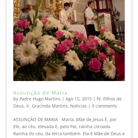
Assunção de Maria
by
Padre Hugo Martins
|
Ago 15, 2015
|
fé
,
Filhos de
Deus
,
Ir. Gracinda Martins
,
Noticias
|
0 comments
ASSUNÇÃO DE MARIA Maria, Mãe de Jesus É, por
Ele, ao céu, elevada E, pelo Pai, rainha coroada
Rainha do céu, da terra também Ela é Mãe de Deus e