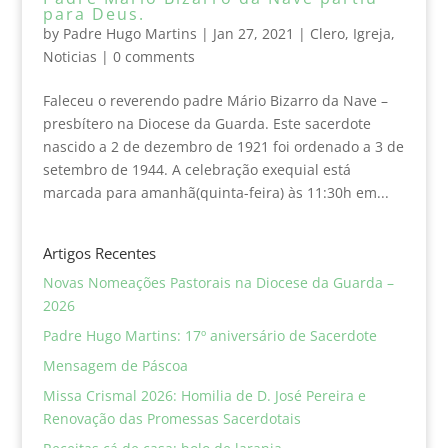
para Deus.
by
Padre Hugo Martins
|
Jan 27, 2021
|
Clero
,
Igreja
,
Noticias
|
0 comments
Faleceu o reverendo padre Mário Bizarro da Nave –
presbítero na Diocese da Guarda. Este sacerdote
nascido a 2 de dezembro de 1921 foi ordenado a 3 de
setembro de 1944. A celebração exequial está
marcada para amanhã(quinta-feira) às 11:30h em...
Artigos Recentes
Novas Nomeações Pastorais na Diocese da Guarda –
2026
Padre Hugo Martins: 17º aniversário de Sacerdote
Mensagem de Páscoa
Missa Crismal 2026: Homilia de D. José Pereira e
Renovação das Promessas Sacerdotais