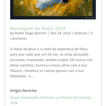
Mensagem de Natal 2024
by
Padre Hugo Martins
|
Dez 24, 2024
|
Noticias
|
0
comments
O Natal de Jesus é o rosto da esperança de Deus,
para que cada que um de nós, se sinta abraçado,
escutado, respeitado, amado e salvo. Ele nunca nos
deixa sozinhos, ilumina o nosso olhar com a Sua
Palavra , fortalece os nossos passos com a Sua
fidelidade , e...
Artigos Recentes
Novas Nomeações Pastorais na Diocese da Guarda –
2026