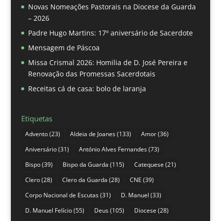
Novas Nomeações Pastorais na Diocese da Guarda
– 2026
Padre Hugo Martins: 17º aniversário de Sacerdote
Mensagem de Páscoa
Missa Crismal 2026: Homilia de D. José Pereira e
Renovação das Promessas Sacerdotais
Receitas cá de casa: bolo de laranja
Etiquetas
Advento
(23)
Aldeia de Joanes
(133)
Amor
(36)
Aniversário
(31)
António Alves Fernandes
(73)
Bispo
(39)
Bispo da Guarda
(115)
Catequese
(21)
Clero
(28)
Clero da Guarda
(28)
CNE
(39)
Corpo Nacional de Escutas
(31)
D. Manuel
(33)
D. Manuel Felício
(55)
Deus
(105)
Diocese
(28)