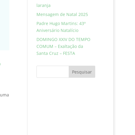
laranja
Mensagem de Natal 2025
Padre Hugo Martins: 43º
Aniversário Natalício
DOMINGO XXIV DO TEMPO
COMUM – Exaltação da
Santa Cruz – FESTA
o
Pesquisar
É uma