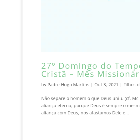
27º Domingo do Temp
Cristã – Mês Missionár
by
Padre Hugo Martins
|
Out 3, 2021
|
Filhos 
Não separe o homem o que Deus uniu. (cf. Mc
aliança eterna, porque Deus é sempre o mesmo
aliança com Deus, nos afastamos Dele e...