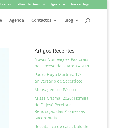
oticias
Filhos de Deus
Igreja
Padre Hugo
e
Agenda
Contactos
Blog
Artigos Recentes
Novas Nomeações Pastorais
na Diocese da Guarda – 2026
Padre Hugo Martins: 17º
aniversário de Sacerdote
Mensagem de Páscoa
Missa Crismal 2026: Homilia
de D. José Pereira e
Renovação das Promessas
Sacerdotais
Receitas cá de casa: bolo de