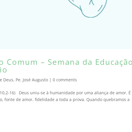
o Comum – Semana da Educaçã
io
de Deus
,
Pe. José Augusto
|
0 comments
 10,2-16) Deus uniu-se à humanidade por uma aliança de amor. 
, fonte de amor, fidelidade a toda a prova. Quando quebramos a