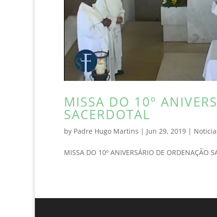
MISSA DO 10º ANIVER
SACERDOTAL
by
Padre Hugo Martins
|
Jun 29, 2019
|
Noticia
MISSA DO 10º ANIVERSÁRIO DE ORDENAÇÃO SAC