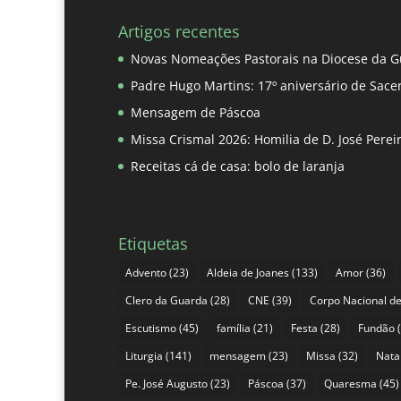
Artigos recentes
Novas Nomeações Pastorais na Diocese da G
Padre Hugo Martins: 17º aniversário de Sace
Mensagem de Páscoa
Missa Crismal 2026: Homilia de D. José Pere
Receitas cá de casa: bolo de laranja
Etiquetas
Advento
(23)
Aldeia de Joanes
(133)
Amor
(36)
Clero da Guarda
(28)
CNE
(39)
Corpo Nacional de
Escutismo
(45)
família
(21)
Festa
(28)
Fundão
(
Liturgia
(141)
mensagem
(23)
Missa
(32)
Nata
Pe. José Augusto
(23)
Páscoa
(37)
Quaresma
(45)