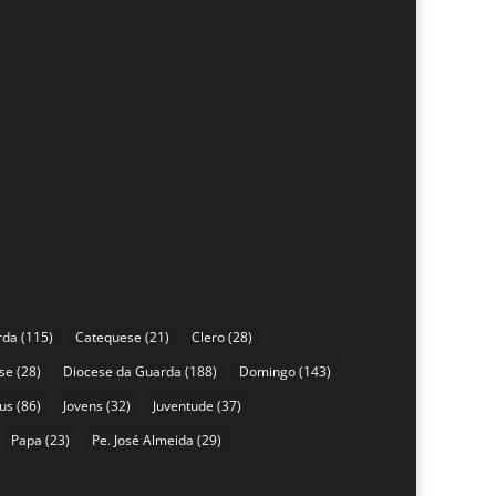
rda
(115)
Catequese
(21)
Clero
(28)
se
(28)
Diocese da Guarda
(188)
Domingo
(143)
sus
(86)
Jovens
(32)
Juventude
(37)
Papa
(23)
Pe. José Almeida
(29)