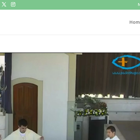
N
Hom