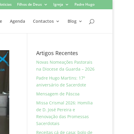
oticias
Filhos de Deus
Igreja
Padre Hugo
e
Agenda
Contactos
Blog
Artigos Recentes
Novas Nomeações Pastorais
na Diocese da Guarda – 2026
Padre Hugo Martins: 17º
aniversário de Sacerdote
Mensagem de Páscoa
Missa Crismal 2026: Homilia
de D. José Pereira e
Renovação das Promessas
Sacerdotais
Receitas cá de casa: bolo de