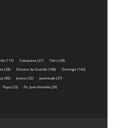
rda
(115)
Catequese
(21)
Clero
(28)
se
(28)
Diocese da Guarda
(188)
Domingo
(143)
sus
(86)
Jovens
(32)
Juventude
(37)
Papa
(23)
Pe. José Almeida
(29)