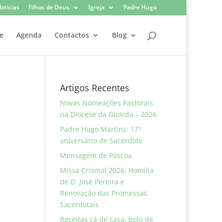
oticias
Filhos de Deus
Igreja
Padre Hugo
e
Agenda
Contactos
Blog
Artigos Recentes
Novas Nomeações Pastorais
na Diocese da Guarda – 2026
Padre Hugo Martins: 17º
aniversário de Sacerdote
Mensagem de Páscoa
Missa Crismal 2026: Homilia
de D. José Pereira e
Renovação das Promessas
Sacerdotais
Receitas cá de casa: bolo de