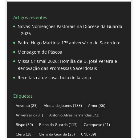
Artigos recentes
Novas Nomeações Pastorais na Diocese da Guarda
– 2026
Padre Hugo Martins: 17º aniversário de Sacerdote
Mensagem de Páscoa
Missa Crismal 2026: Homilia de D. José Pereira e
Renovação das Promessas Sacerdotais
Receitas cá de casa: bolo de laranja
Etiquetas
Advento
(23)
Aldeia de Joanes
(133)
Amor
(36)
Aniversário
(31)
António Alves Fernandes
(73)
Bispo
(39)
Bispo da Guarda
(115)
Catequese
(21)
Clero
(28)
Clero da Guarda
(28)
CNE
(39)