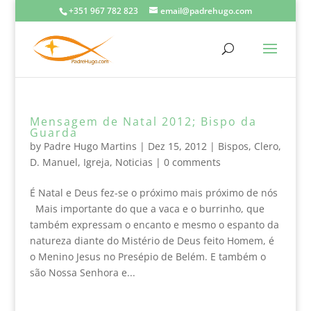
+351 967 782 823
email@padrehugo.com
Mensagem de Natal 2012; Bispo da
Guarda
by
Padre Hugo Martins
|
Dez 15, 2012
|
Bispos
,
Clero
,
D. Manuel
,
Igreja
,
Noticias
|
0 comments
É Natal e Deus fez-se o próximo mais próximo de nós
Mais importante do que a vaca e o burrinho, que
também expressam o encanto e mesmo o espanto da
natureza diante do Mistério de Deus feito Homem, é
o Menino Jesus no Presépio de Belém. E também o
são Nossa Senhora e...