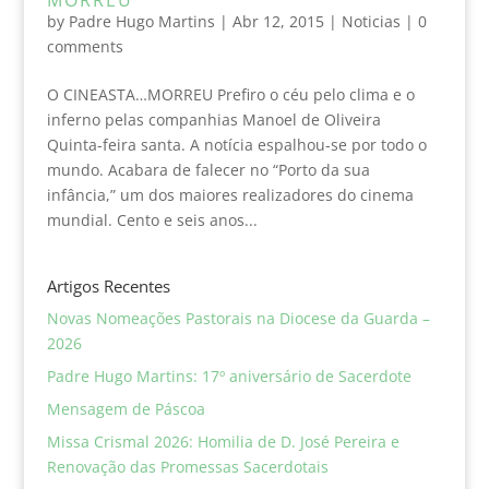
by
Padre Hugo Martins
|
Abr 12, 2015
|
Noticias
|
0
comments
O CINEASTA…MORREU Prefiro o céu pelo clima e o
inferno pelas companhias Manoel de Oliveira
Quinta-feira santa. A notícia espalhou-se por todo o
mundo. Acabara de falecer no “Porto da sua
infância,” um dos maiores realizadores do cinema
mundial. Cento e seis anos...
Artigos Recentes
Novas Nomeações Pastorais na Diocese da Guarda –
2026
Padre Hugo Martins: 17º aniversário de Sacerdote
Mensagem de Páscoa
Missa Crismal 2026: Homilia de D. José Pereira e
Renovação das Promessas Sacerdotais