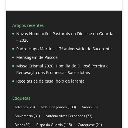
Artigos recentes
Novas Nomeações Pastorais na Diocese da Guarda
– 2026
Padre Hugo Martins: 17º aniversário de Sacerdote
Mensagem de Páscoa
Missa Crismal 2026: Homilia de D. José Pereira e
Renovação das Promessas Sacerdotais
Receitas cá de casa: bolo de laranja
Etiquetas
Advento
(23)
Aldeia de Joanes
(133)
Amor
(36)
Aniversário
(31)
António Alves Fernandes
(73)
Bispo
(39)
Bispo da Guarda
(115)
Catequese
(21)