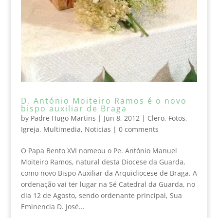
D. António Moiteiro Ramos é o novo
bispo auxiliar de Braga
by
Padre Hugo Martins
|
Jun 8, 2012
|
Clero
,
Fotos
,
Igreja
,
Multimedia
,
Noticias
|
0 comments
O Papa Bento XVI nomeou o Pe. António Manuel
Moiteiro Ramos, natural desta Diocese da Guarda,
como novo Bispo Auxiliar da Arquidiocese de Braga. A
ordenação vai ter lugar na Sé Catedral da Guarda, no
dia 12 de Agosto, sendo ordenante principal, Sua
Eminencia D. José...