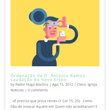
Ordenação de D. António Ramos;
saudação do novo bispo
by
Padre Hugo Martins
|
Ago 15, 2012
|
Clero
,
Igreja
,
Noticias
|
0 comments
«É preciso que Jesus reine» (1 Cor 15, 25). Como
hão-de invocar Aquele em Quem não acreditaram? E