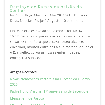
Domingo de Ramos na paixão do
Senhor
by
Padre Hugo Martins
|
Mar 28, 2021
|
Filhos de
Deus
,
Noticias
,
Pe. José Augusto
|
0 comments
Ela fez o que estava ao seu alcance. (cf. Mc 14,1-
15,47) Deus faz o que está ao seu alcance para nos
salvar. O Filho fez o que estava ao seu alcance:
encarnou, montou entre nós a sua morada, anunciou
o Evangelho, curou as nossas enfermidades,
entregou a sua vida,...
Artigos Recentes
Novas Nomeações Pastorais na Diocese da Guarda –
2026
Padre Hugo Martins: 17º aniversário de Sacerdote
Mensagem de Páscoa