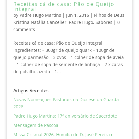
Receitas cá de casa: Pão de Queijo
Integral
by
Padre Hugo Martins
|
Jun 1, 2016
|
Filhos de Deus
,
Kristina Natália Cancelier
,
Padre Hugo
,
Sabores
|
0
comments
Receitas cá de casa: Pão de Queijo Integral
Ingredientes: – 300gr de queijo quark – 100gr de
queijo parmesão – 3 ovos – 1 colher de sopa de aveia
– 1 colher de sopa de semente de linhaça – 2 xícaras
de polvilho azedo – 1...
Artigos Recentes
Novas Nomeações Pastorais na Diocese da Guarda –
2026
Padre Hugo Martins: 17º aniversário de Sacerdote
Mensagem de Páscoa
Missa Crismal 2026: Homilia de D. José Pereira e