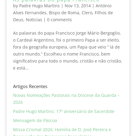
by
Padre Hugo Martins
|
Nov 13, 2014
|
António
Alves Fernandes
,
Bispo de Roma
,
Clero
,
Filhos de
Deus
,
Noticias
|
0 comments
As palavras do papa Francisco Jorge Mário Bergoglio,
o Cardeal Argentino, foi o primeiro Papa a ser eleito,
fora da geografia europeia, um Papa que veio “ lá de
outro mundo.” Escolheu o nome Francisco, bem
significativo para todo o mundo, cristão e não cristão,
e está...
Artigos Recentes
Novas Nomeações Pastorais na Diocese da Guarda –
2026
Padre Hugo Martins: 17º aniversário de Sacerdote
Mensagem de Páscoa
Missa Crismal 2026: Homilia de D. José Pereira e