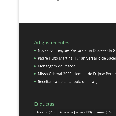
Artigos recentes
Novas Nomeações Pastorais na Diocese da G
Padre Hugo Martins: 17º aniversário de Sace
Mensagem de Páscoa
Missa Crismal 2026: Homilia de D. José Pere
Receitas cá de casa: bolo de laranja
Etiquetas
Advento
(23)
Aldeia de Joanes
(133)
Amor
(36)