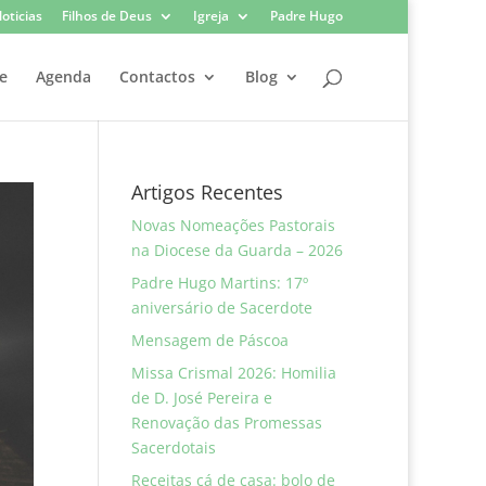
oticias
Filhos de Deus
Igreja
Padre Hugo
e
Agenda
Contactos
Blog
Artigos Recentes
Novas Nomeações Pastorais
na Diocese da Guarda – 2026
Padre Hugo Martins: 17º
aniversário de Sacerdote
Mensagem de Páscoa
Missa Crismal 2026: Homilia
de D. José Pereira e
Renovação das Promessas
Sacerdotais
Receitas cá de casa: bolo de