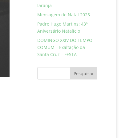
laranja
Mensagem de Natal 2025
Padre Hugo Martins: 43º
Aniversário Natalício
DOMINGO XXIV DO TEMPO
COMUM – Exaltação da
Santa Cruz – FESTA
Pesquisar