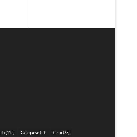
rda
(115)
Catequese
(21)
Clero
(28)