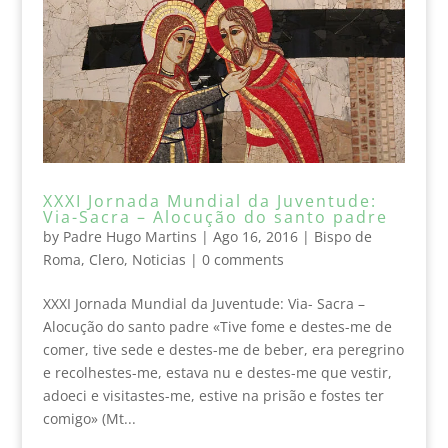
XXXI Jornada Mundial da Juventude:
Via-Sacra – Alocução do santo padre
by
Padre Hugo Martins
|
Ago 16, 2016
|
Bispo de
Roma
,
Clero
,
Noticias
|
0 comments
XXXI Jornada Mundial da Juventude: Via- Sacra –
Alocução do santo padre «Tive fome e destes-me de
comer, tive sede e destes-me de beber, era peregrino
e recolhestes-me, estava nu e destes-me que vestir,
adoeci e visitastes-me, estive na prisão e fostes ter
comigo» (Mt...