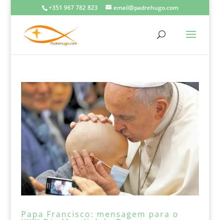
+351 967 782 823
email@padrehugo.com
Papa Francisco: mensagem para o