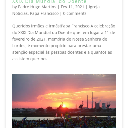
XXIX Dia Mundial do Doente
by
Padre Hugo Martins
|
Fev 11, 2021
|
Igreja
,
Noticias
,
Papa Francisco
|
0 comments
Queridos irmãos e irmãs!Papa Francisco A celebração
do XXIX Dia Mundial do Doente que tem lugar a 11 de
fevereiro de 2021, memória de Nossa Senhora de
Lurdes, é momento propício para prestar uma
atenção especial às pessoas doentes e a quantos as
assistem quer nos...