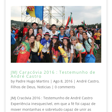
JMJ Caracóvia 2016 : Testemunho de
André Castro
by
Padre Hugo Martins
|
Ago 8, 2016
|
André Castro
,
Filhos de Deus
,
Noticias
|
0 comments
JMJ Cracóvia 2016 : Testemunho de André Castro
Experiência inesquecível, em que a fé foi capaz de
mover montanhas e sobretudo capaz de unir as