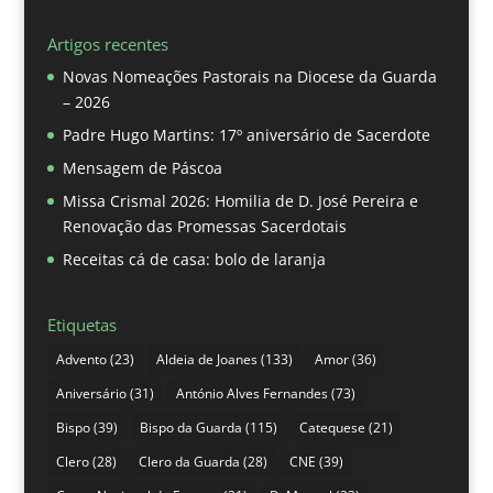
Artigos recentes
Novas Nomeações Pastorais na Diocese da Guarda
– 2026
Padre Hugo Martins: 17º aniversário de Sacerdote
Mensagem de Páscoa
Missa Crismal 2026: Homilia de D. José Pereira e
Renovação das Promessas Sacerdotais
Receitas cá de casa: bolo de laranja
Etiquetas
Advento
(23)
Aldeia de Joanes
(133)
Amor
(36)
Aniversário
(31)
António Alves Fernandes
(73)
Bispo
(39)
Bispo da Guarda
(115)
Catequese
(21)
Clero
(28)
Clero da Guarda
(28)
CNE
(39)