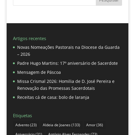
Artigos recentes
Novas Nomeações Pastorais na Diocese da Guarda
– 2026
Padre Hugo Martins: 17º aniversário de Sacerdote
Mensagem de Páscoa
Missa Crismal 2026: Homilia de D. José Pereira e
Renovação das Promessas Sacerdotais
Receitas cá de casa: bolo de laranja
Etiquetas
Advento
(23)
Aldeia de Joanes
(133)
Amor
(36)
Aniversário
(31)
António Alves Fernandes
(73)