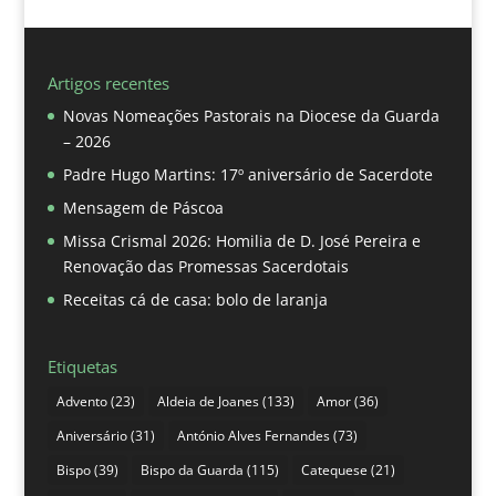
Artigos recentes
Novas Nomeações Pastorais na Diocese da Guarda
– 2026
Padre Hugo Martins: 17º aniversário de Sacerdote
Mensagem de Páscoa
Missa Crismal 2026: Homilia de D. José Pereira e
Renovação das Promessas Sacerdotais
Receitas cá de casa: bolo de laranja
Etiquetas
Advento
(23)
Aldeia de Joanes
(133)
Amor
(36)
Aniversário
(31)
António Alves Fernandes
(73)
Bispo
(39)
Bispo da Guarda
(115)
Catequese
(21)