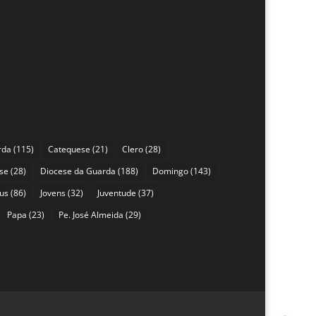
rda
(115)
Catequese
(21)
Clero
(28)
se
(28)
Diocese da Guarda
(188)
Domingo
(143)
sus
(86)
Jovens
(32)
Juventude
(37)
Papa
(23)
Pe. José Almeida
(29)