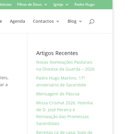
oticias
Filhos de Deus
Igreja
Padre Hugo
e
Agenda
Contactos
Blog
Artigos Recentes
Novas Nomeações Pastorais
na Diocese da Guarda – 2026
teis,
Padre Hugo Martins: 17º
ar a
aniversário de Sacerdote
Mensagem de Páscoa
Missa Crismal 2026: Homilia
de D. José Pereira e
Renovação das Promessas
Sacerdotais
Receitas cá de casa: bolo de