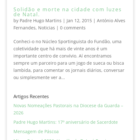
Solidão e morte na cidade com luzes
de Natal.
by
Padre Hugo Martins
|
Jan 12, 2015
|
António Alves
Fernandes
,
Noticias
|
0 comments
Conheci-o no Núcleo Sportinguista do Fundão, uma
coletividade que há mais de vinte anos é um
importante centro de convívio. Aí encontramos
sempre um parceiro para um jogo de sueca ou bisca
lambida, para comentar os jornais diários, conversar
ou simplesmente ver a...
Artigos Recentes
Novas Nomeações Pastorais na Diocese da Guarda –
2026
Padre Hugo Martins: 17º aniversário de Sacerdote
Mensagem de Páscoa