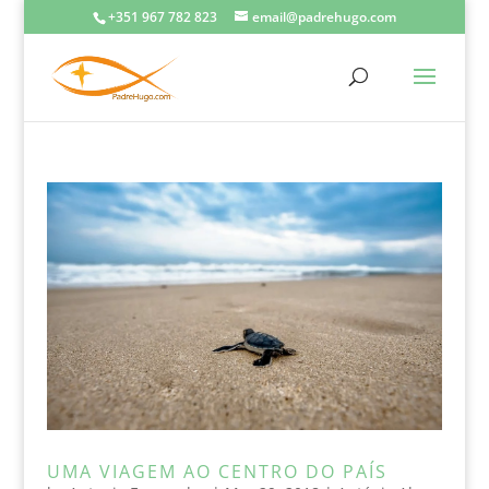
+351 967 782 823
email@padrehugo.com
UMA VIAGEM AO CENTRO DO PAÍS